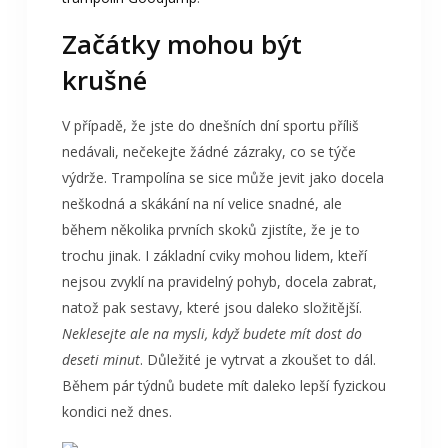
Začátky mohou být
krušné
V případě, že jste do dnešních dní sportu příliš
nedávali, nečekejte žádné zázraky, co se týče
výdrže. Trampolína se sice může jevit jako docela
neškodná a skákání na ní velice snadné, ale
během několika prvních skoků zjistíte, že je to
trochu jinak. I základní cviky mohou lidem, kteří
nejsou zvyklí na pravidelný pohyb, docela zabrat,
natož pak sestavy, které jsou daleko složitější.
Neklesejte ale na mysli, když budete mít dost do
deseti minut
. Důležité je vytrvat a zkoušet to dál.
Během pár týdnů budete mít daleko lepší fyzickou
kondici než dnes.