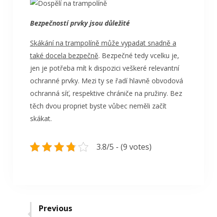
Bezpečností prvky jsou důležité
Skákání na trampolíně může vypadat snadně a
také docela bezpečně
. Bezpečné tedy vcelku je,
jen je potřeba mít k dispozici veškeré relevantní
ochranné prvky. Mezi ty se řadí hlavně obvodová
ochranná síť, respektive chrániče na pružiny. Bez
těch dvou propriet byste vůbec neměli začít
skákat.
3.8/5 - (9 votes)
Navigace
Previous