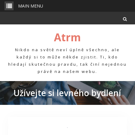
Skip
MAIN MENU
to
content
Atrm
Nikdo na světě neví úplně všechno, ale
každý si to může někde zjistit. Ti, kdo
hledají skutečnou pravdu, tak činí nejednou
právě na našem webu.
Užívejte si levného bydlení