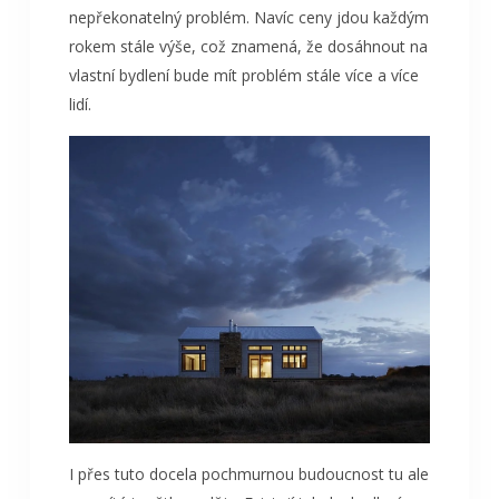
nepřekonatelný problém. Navíc ceny jdou každým
rokem stále výše, což znamená, že dosáhnout na
vlastní bydlení bude mít problém stále více a více
lidí.
I přes tuto docela pochmurnou budoucnost tu ale