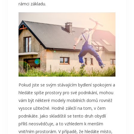
rámci základu.
Pokud jste se svým stávajícím bydlení spokojeni a
hledáte spíše prostory pro své podnikání, mohou
vám být některé modely mobilních domů rovněž
vysoce užitečné. Hodně záleží na tom, v čem
podnikáte. Jako skladiště se tento druh obydlí
příliš neosvědčuje, a to vzhledem k menším
vnitřním prostorám. V případě, že hledáte místo,