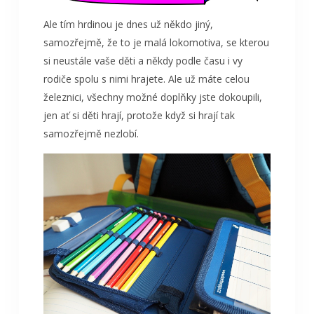
Ale tím hrdinou je dnes už někdo jiný,
samozřejmě, že to je malá lokomotiva, se kterou
si neustále vaše děti a někdy podle času i vy
rodiče spolu s nimi hrajete. Ale už máte celou
železnici,
všechny možné doplňky jste dokoupili,
jen ať si děti hrají, protože když si hrají tak
samozřejmě nezlobí.