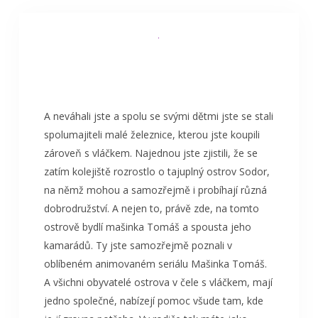
A neváhali jste a spolu se svými dětmi jste se stali
spolumajiteli malé železnice, kterou jste koupili
zároveň s vláčkem. Najednou jste zjistili, že se
zatím kolejiště rozrostlo o tajuplný ostrov Sodor,
na němž mohou a samozřejmě i probíhají různá
dobrodružství. A nejen to, právě zde, na tomto
ostrově bydlí mašinka Tomáš a spousta jeho
kamarádů. Ty jste samozřejmě poznali v
oblíbeném animovaném seriálu Mašinka Tomáš.
A všichni obyvatelé ostrova v čele s vláčkem, mají
jedno společné, nabízejí pomoc všude tam, kde