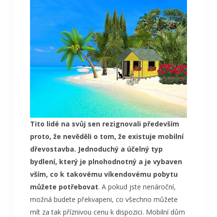
Tito lidé na svůj sen rezignovali především
proto, že nevěděli o tom, že existuje
mobilní
dřevostavba
. Jednoduchý a účelný typ
bydlení, který je plnohodnotný a je vybaven
vším, co k takovému víkendovému pobytu
můžete potřebovat
. A pokud jste nenároční,
možná budete překvapeni, co všechno můžete
mít za tak příznivou cenu k dispozici. Mobilní dům