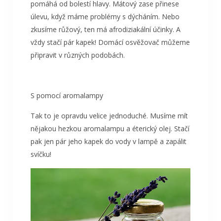
pomáhá od bolestí hlavy. Mátový zase přinese
úlevu, když máme problémy s dýcháním. Nebo
zkusíme růžový, ten má afrodiziakální účinky. A
vždy stačí pár kapek! Domácí osvěžovač můžeme
připravit v různých podobách.
S pomocí aromalampy
Tak to je opravdu velice jednoduché. Musíme mít
nějakou hezkou aromalampu a éterický olej. Stačí
pak jen pár jeho kapek do vody v lampě a zapálit
svíčku!