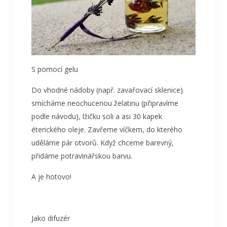
S pomocí gelu
Do vhodné nádoby (např. zavařovací sklenice)
smícháme neochucenou želatinu (připravíme
podle návodu), lžičku soli a asi 30 kapek
éterického oleje. Zavřeme víčkem, do kterého
uděláme pár otvorů. Když chceme barevný,
přidáme potravinářskou barvu.
A je hotovo!
Jako difuzér