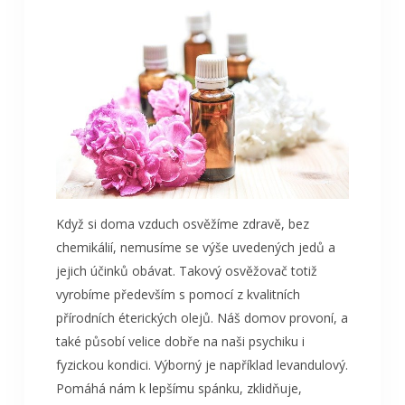
Když si doma vzduch osvěžíme zdravě, bez
chemikálií, nemusíme se výše uvedených jedů a
jejich účinků obávat. Takový osvěžovač totiž
vyrobíme především s pomocí z kvalitních
přírodních éterických olejů. Náš domov provoní, a
také působí velice dobře na naši psychiku i
fyzickou kondici. Výborný je například levandulový.
Pomáhá nám k lepšímu spánku, zklidňuje,