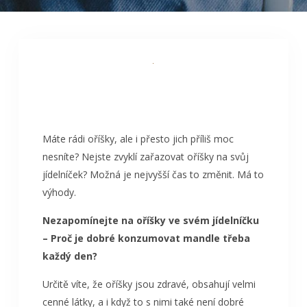
Máte rádi oříšky, ale i přesto jich příliš moc
nesníte? Nejste zvyklí zařazovat oříšky na svůj
jídelníček? Možná je nejvyšší čas to změnit. Má to
výhody.
Nezapomínejte na oříšky ve svém jídelníčku
– Proč je dobré konzumovat mandle třeba
každý den?
Určitě víte, že oříšky jsou zdravé, obsahují velmi
cenné látky, a i když to s nimi také není dobré