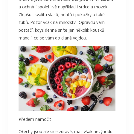
a ochrání spolehlivě například i srdce a mozek.
Zlepšují kvalitu vlasů, nehtů i pokožky a také
zubů. Pozor však na množství. Opravdu vám
postačí, když denně sníte jen několik kousků
mandlí, co se vám do dlaně vejdou.
Předem namočit
Ořechy jsou ale sice zdravé, mají však nevýhodu