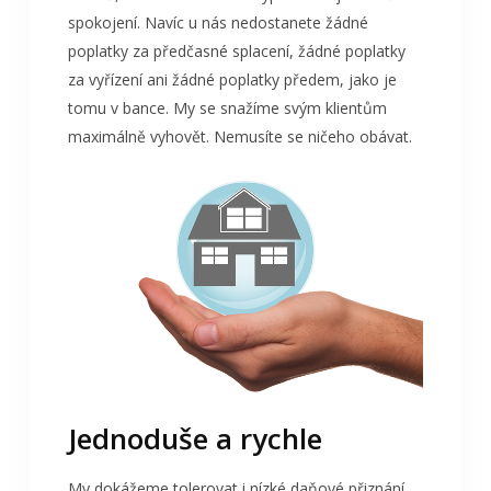
spokojení. Navíc u nás nedostanete žádné
poplatky za předčasné splacení, žádné poplatky
za vyřízení ani žádné poplatky předem, jako je
tomu v bance. My se snažíme svým klientům
maximálně vyhovět. Nemusíte se ničeho obávat.
Jednoduše a rychle
My dokážeme tolerovat i nízké daňové přiznání,