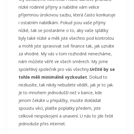
nízké rodinné příjmy a nabídne vám velice
příjemnou úrokovou sazbu, která často konkuruje
i ostatním nabídkám. Pokud jsou vaše příjmy
nízké, tak se postaráme o to, aby vaše splátky
byly také nízké a měli jste všechno pod kontrolou
a mohli jste spravovat své finance tak, jak uznáte
za vhodné. My vás v tom rozhodně nenecháme,
nám můžete věřit ve všech směrech. My jsme
spolehlivý společník pro vás všechny.
Určitě by se
tohle měli minimálně vyzkoušet
. Dokud to
nezkusíte, tak nikdy nebudete vědět, jak je to jak.
Je to mnohem jednodušší než v bance, kde
jenom čekáte u přepážky, musíte dokládat
spoustu věcí, platíte poplatky předem, jste
celkově nespokojení a unavení. U nás to jde řešit
jednoduše přes internet.