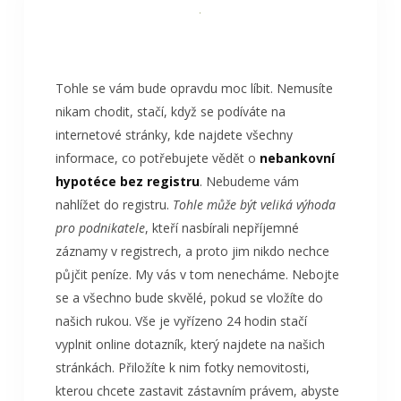
Tohle se vám bude opravdu moc líbit. Nemusíte
nikam chodit, stačí, když se podíváte na
internetové stránky, kde najdete všechny
informace, co potřebujete vědět o
nebankovní
hypotéce bez registru
. Nebudeme vám
nahlížet do registru.
Tohle může být veliká výhoda
pro podnikatele
, kteří nasbírali nepříjemné
záznamy v registrech, a proto jim nikdo nechce
půjčit peníze. My vás v tom nenecháme. Nebojte
se a všechno bude skvělé, pokud se vložíte do
našich rukou. Vše je vyřízeno 24 hodin stačí
vyplnit online dotazník, který najdete na našich
stránkách. Přiložíte k nim fotky nemovitosti,
kterou chcete zastavit zástavním právem, abyste