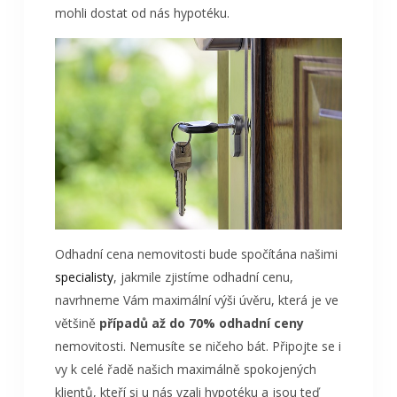
mohli dostat od nás hypotéku.
Odhadní cena nemovitosti bude spočítána našimi
specialisty
, jakmile zjistíme odhadní cenu,
navrhneme Vám maximální výši úvěru, která je ve
většině
případů až do 70% odhadní ceny
nemovitosti. Nemusíte se ničeho bát. Připojte se i
vy k celé řadě našich maximálně spokojených
klientů, kteří si u nás vzali hypotéku a jsou teď