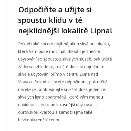
Odpočiňte a užijte si
spoustu klidu v té
nejklidnější lokalitě Lipna!
Pokud také chcete najít nějakou skvělou lokalitu,
která Vám bude moci nabídnout i jedinečné
ubytování se spoustou skvělých služeb, pak určitě
žádnou nehledejte, a ještě dnes si objednejte
skvělé ubytování přímo v centru Lipna nad
Vltavou. Pokud si chcete odpočinout, pak určitě
nečekejte, a objednejte si ještě dnes jeden ze
skvělých
lipno apartmánů
, které Vám mohou
nabídnout jen to nejluxusnější ubytování s
obrovskou kvalitou a samozřejmě také i
bezkonkurenční cenou.