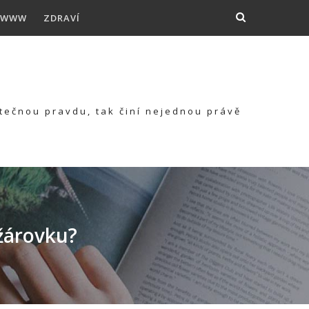
WWW
ZDRAVÍ
kutečnou pravdu, tak činí nejednou právě
žárovku?