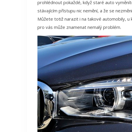
prohlédnout pokaždé, když staré auto vyměníte
stávajícím přístupu nic nemění, a že se nezměn
Můžete totiž narazit i na takové automobily, u
pro vás může znamenat nemalý problém.