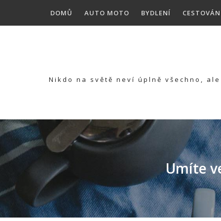
Skip
DOMŮ
AUTO MOTO
BYDLENÍ
CESTOVÁN
to
content
Nikdo na světě neví úplně všechno, ale 
Umíte v