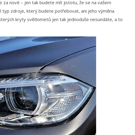
 za nové – jen tak budete mít jistotu, že se na vašem
il typ zdroje, který budete potřebovat, ani jeho výměna.
 kterých kryty světlometů jen tak jednoduše nesundáte, a to