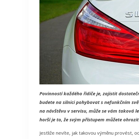
Povinností každého řidiče je, zajistit dostat
budete na silnici pohybovat s nefunkčním sv
na návštěvu v servisu, může se vám taková l
horší je to, že svým přístupem můžete ohrozit 
Jestliže nevíte, jak takovou výměnu provést, 