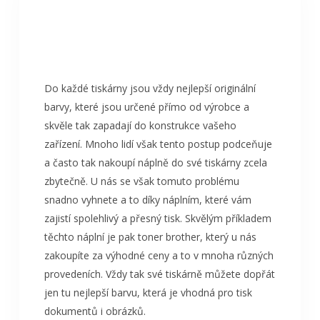
Do každé tiskárny jsou vždy nejlepší originální
barvy, které jsou určené přímo od výrobce a
skvěle tak zapadají do konstrukce vašeho
zařízení. Mnoho lidí však tento postup podceňuje
a často tak nakoupí náplně do své tiskárny zcela
zbytečně. U nás se však tomuto problému
snadno vyhnete a to díky náplním, které vám
zajistí spolehlivý a přesný tisk. Skvělým příkladem
těchto náplní je pak
toner brother
, který u nás
zakoupíte za výhodné ceny a to v mnoha různých
provedeních. Vždy tak své tiskárně můžete dopřát
jen tu nejlepší barvu, která je vhodná pro tisk
dokumentů i obrázků.