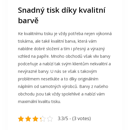
Snadný tisk díky kvalitní
barvě
Ke kvalitnímu tisku je vždy potřeba nejen výkonná
tiskárna, ale také kvalitní barva, která vám
nabídne dobré složení a tím i přesný a výrazný
vzhled na papíře. Mnoho obchodů však vliv barvy
podceňuje a nabízí tak svým klientům nekvalitní a
nevýrazné barvy. U nás se však s takovým
problémem nesetkáte a to díky originálním
náplním od samotných výrobců. Barvy z našeho
obchodu jsou tak vždy spolehlivé a nabízí vám
maximální kvalitu tisku.
3.3/5 - (3 votes)