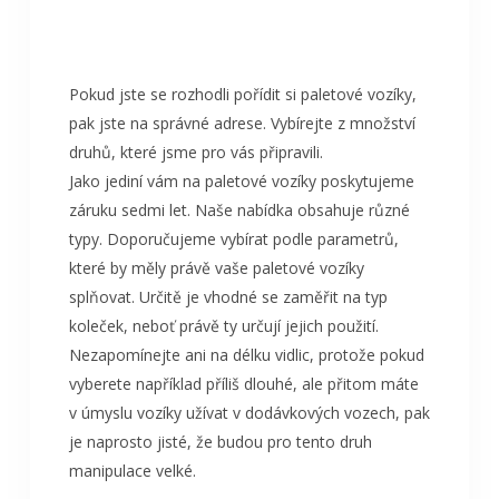
Pokud jste se rozhodli pořídit si paletové vozíky,
pak jste na správné adrese. Vybírejte z množství
druhů, které jsme pro vás připravili.
Jako jediní vám na paletové vozíky poskytujeme
záruku sedmi let. Naše nabídka obsahuje různé
typy. Doporučujeme vybírat podle parametrů,
které by měly právě vaše
paletové vozíky
splňovat. Určitě je vhodné se zaměřit na typ
koleček, neboť právě ty určují jejich použití.
Nezapomínejte ani na délku vidlic, protože pokud
vyberete například příliš dlouhé, ale přitom máte
v úmyslu vozíky užívat v dodávkových vozech, pak
je naprosto jisté, že budou pro tento druh
manipulace velké.