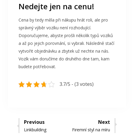
Nedejte jen na cenu!
Cena by tedy měla při nákupu hrát roli, ale pro
správný výběr vozíku není rozhodující.
Doporučujeme, abyste prošli několik typů vozíků
a až po jejich porovnání, si vybrali. Následně stačí
vytvořit objednávku a zbytek už nechte na nás.
Vozík vám doručíme do druhého dne tam, kam
budete potřebovat.
3.7/5 - (3 votes)
Navigace
Previous
Next
Previous
Next
Linkbuilding
Firemní styl na míru