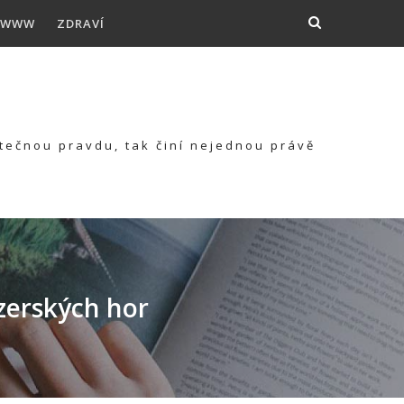
WWW
ZDRAVÍ
kutečnou pravdu, tak činí nejednou právě
izerských hor