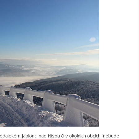
edalekém Jablonci nad Nisou či v okolních obcích, nebude