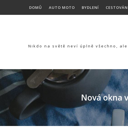
Skip
DOMŮ
AUTO MOTO
BYDLENÍ
CESTOVÁN
to
content
Nikdo na světě neví úplně všechno, ale 
Nová okna v 