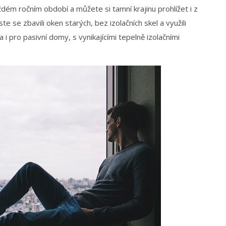
ždém ročním období a můžete si tamní krajinu prohlížet i z
e se zbavili oken starých, bez izolačních skel a využili
 i pro pasivní domy, s vynikajícími tepelně izolačními