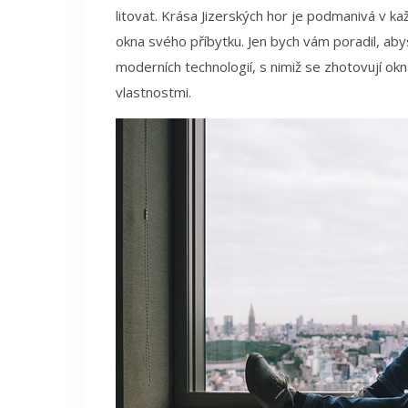
litovat. Krása Jizerských hor je podmanivá v ka
okna svého příbytku. Jen bych vám poradil, abyst
moderních technologií, s nimiž se zhotovují okna
vlastnostmi.